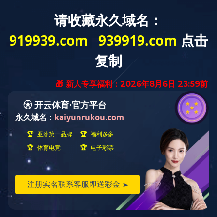
集团概况
新闻资讯
经营管理
Group Overview
News
Managemen
招标招商
IMTY.COM
IMTY.COM